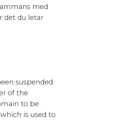
lsammans med
 det du letar
 been suspended
er of the
domain to be
which is used to