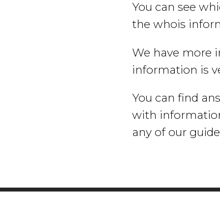
You can see whi
the whois infor
We have more in
information is ve
You can find an
with information
any of our guide