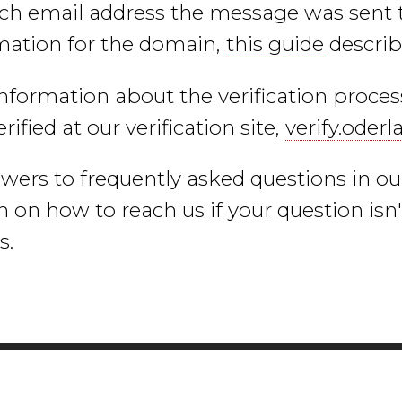
ch email address the message was sent 
mation for the domain,
this guide
describ
formation about the verification proce
rified at our verification site,
verify.oder
swers to frequently asked questions in o
 on how to reach us if your question isn
s.
Oderland Webbhotell AB