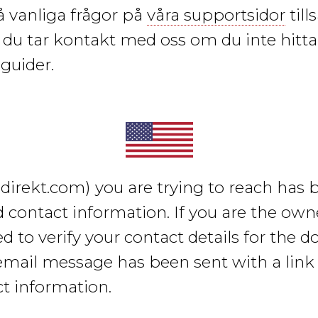
å vanliga frågor på
våra supportsidor
til
du tar kontakt med oss om du inte hittar
 guider.
ndirekt.com)
you are trying to reach has
d contact information. If you are the own
 to verify your contact details for the 
email message has been sent with a link 
ct information.