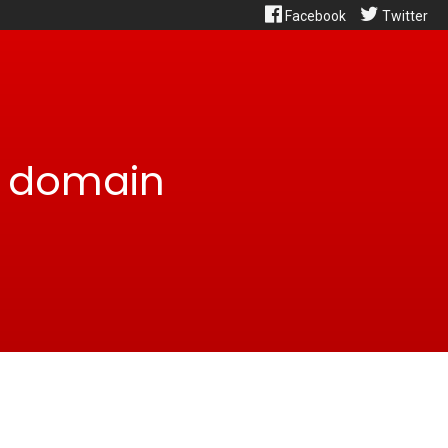
Facebook
Twitter
d domain