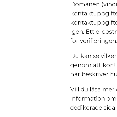
Domänen
(vind
kontaktuppgifte
kontaktuppgifte
igen. Ett e-pos
för verifieringen
Du kan se vilken
genom att kontr
här
beskriver hu
Vill du läsa mer
information om 
dedikerade sida